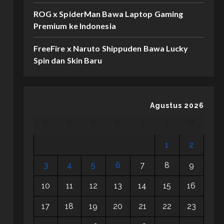
ROG x SpiderMan Bawa Laptop Gaming
Premium ke Indonesia
FreeFire x Naruto Shippuden Bawa Lucky
Spin dan Skin Baru
Agustus 2026
S
S
R
K
J
S
M
1
2
3
4
5
6
7
8
9
10
11
12
13
14
15
16
17
18
19
20
21
22
23