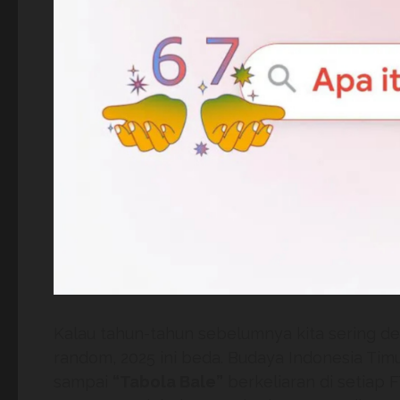
Kalau tahun-tahun sebelumnya kita sering deng
random, 2025 ini beda. Budaya Indonesia Timu
sampai
“Tabola Bale”
berkeliaran di setiap 