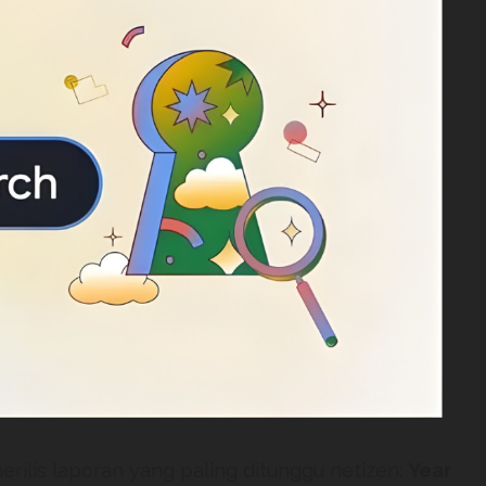
merilis laporan yang paling ditunggu netizen:
Year