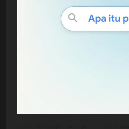
Slotmania mungkin sudah pernah lihat teman