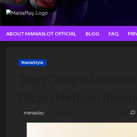
Skip
to
content
ABOUT MANIASLOT OFFICIAL
BLOG
FAQ
PRI
ManiaStyle
Tren Google Indones
Dicari Netizen Indon
maniaplay
Desember 10, 2025
5 minutes read