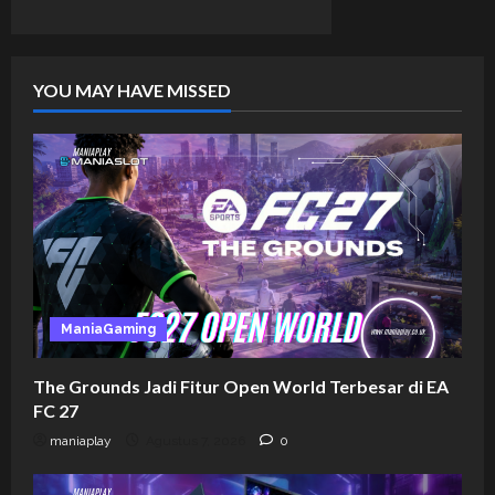
YOU MAY HAVE MISSED
ManiaGaming
The Grounds Jadi Fitur Open World Terbesar di EA
FC 27
maniaplay
Agustus 7, 2026
0