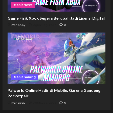
ManiaNews
Game Fisik Xbox Segera Berubah Jadi Lisensi Digital
maniaplay
Agustus 5, 2026
0
ManiaGaming
Palworld Online Hadir di Mobile, Garena Gandeng
Pocketpair
maniaplay
Agustus 4, 2026
0