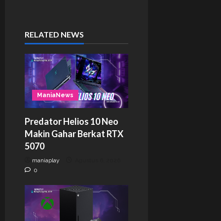
RELATED NEWS
ManiaNews
Predator Helios 10 Neo
Makin Gahar Berkat RTX
5070
maniaplay
Agustus 6, 2026
0