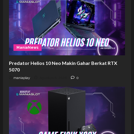
ManiaNews
Predator Helios 10 Neo Makin Gahar Berkat RTX
5070
maniaplay
Agustus 6, 2026
0