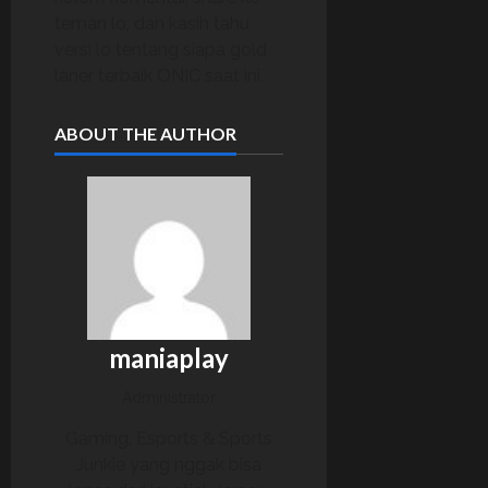
teman lo, dan kasih tahu
versi lo tentang siapa gold
laner terbaik ONIC saat ini.
ABOUT THE AUTHOR
maniaplay
Administrator
Gaming, Esports & Sports
Junkie yang nggak bisa