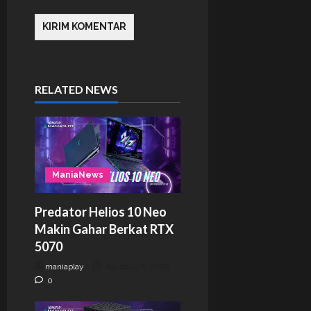
RELATED NEWS
ManiaNews
Predator Helios 10 Neo
Makin Gahar Berkat RTX
5070
maniaplay
Agustus 6, 2026
0