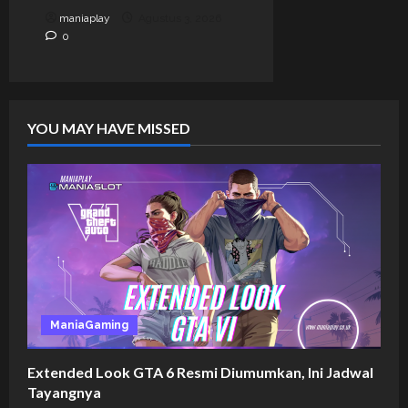
maniaplay
Agustus 3, 2026
0
YOU MAY HAVE MISSED
ManiaGaming
Extended Look GTA 6 Resmi Diumumkan, Ini Jadwal
Tayangnya