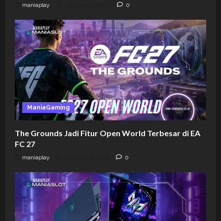
maniaplay
Agustus 8, 2026
0
ManiaGaming
The Grounds Jadi Fitur Open World Terbesar di EA
FC 27
maniaplay
Agustus 7, 2026
0