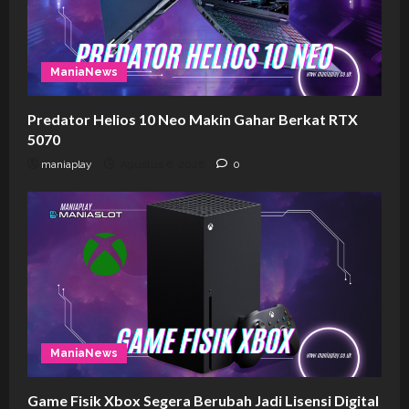
ManiaNews
Predator Helios 10 Neo Makin Gahar Berkat RTX
5070
maniaplay
Agustus 6, 2026
0
ManiaNews
Game Fisik Xbox Segera Berubah Jadi Lisensi Digital