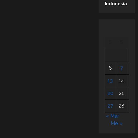
Indonesia
S
S
R
1
6
7
8
13
14
15
20
21
22
27
28
29
« Mar
Mei »