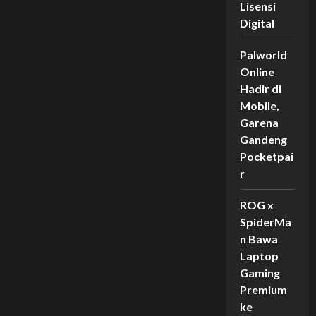
Ranked!
Lisensi
Digital
Palworld
Online
Hadir di
Mobile,
Garena
Gandeng
Pocketpai
r
ROG x
SpiderMa
n Bawa
Laptop
Gaming
Premium
ke