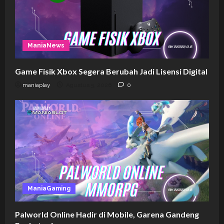
ManiaNews
Game Fisik Xbox Segera Berubah Jadi Lisensi Digital
maniaplay
Agustus 5, 2026
0
ManiaGaming
Palworld Online Hadir di Mobile, Garena Gandeng