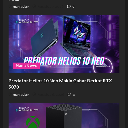
maniaplay
Agustus 7, 2026
0
ManiaNews
Predator Helios 10 Neo Makin Gahar Berkat RTX
5070
maniaplay
Agustus 6, 2026
0