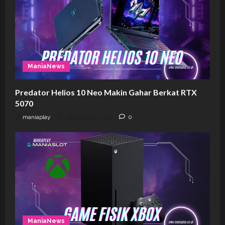
ManiaNews
Predator Helios 10 Neo Makin Gahar Berkat RTX
5070
maniaplay
Agustus 6, 2026
0
ManiaNews