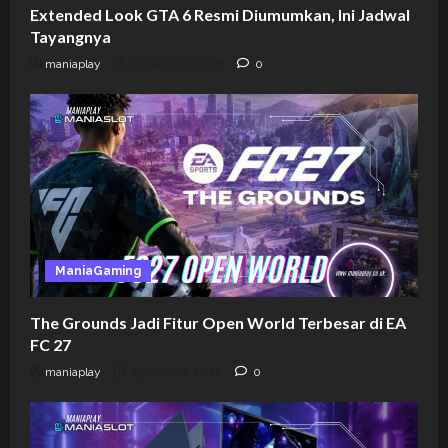
Extended Look GTA 6 Resmi Diumumkan, Ini Jadwal
Tayangnya
maniaplay
Agustus 8, 2026
0
ManiaGaming
The Grounds Jadi Fitur Open World Terbesar di EA
FC 27
maniaplay
Agustus 7, 2026
0