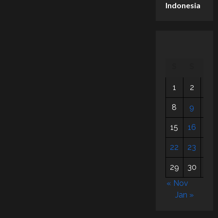
Indonesia
S
S
R
1
2
3
8
9
10
15
16
17
22
23
24
29
30
31
« Nov
Jan »