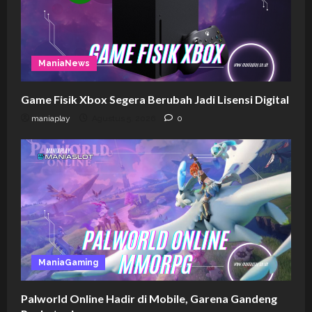
ManiaNews
Game Fisik Xbox Segera Berubah Jadi Lisensi Digital
maniaplay
Agustus 5, 2026
0
ManiaGaming
Palworld Online Hadir di Mobile, Garena Gandeng