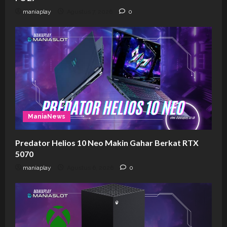
maniaplay
Agustus 7, 2026
0
ManiaNews
Predator Helios 10 Neo Makin Gahar Berkat RTX
5070
maniaplay
Agustus 6, 2026
0