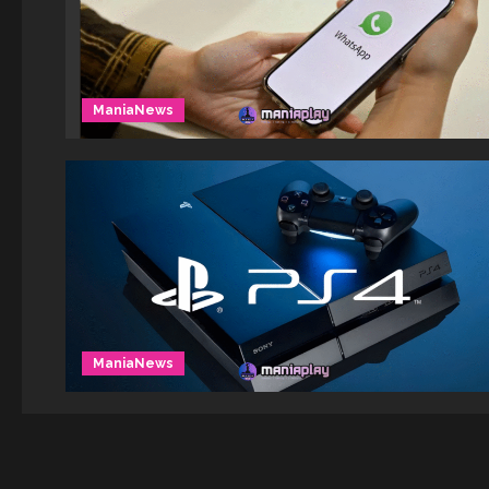
ManiaNews
ManiaNews