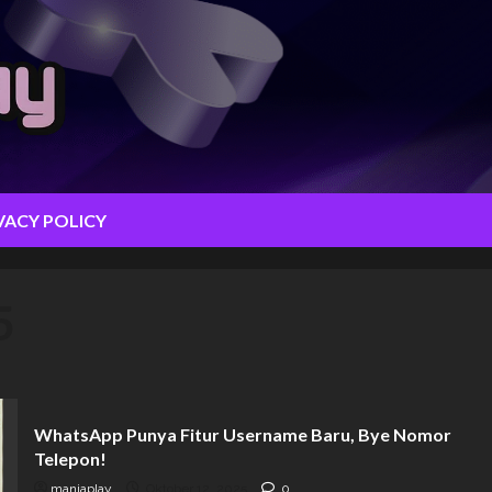
VACY POLICY
5
WhatsApp Punya Fitur Username Baru, Bye Nomor
Telepon!
maniaplay
Oktober 12, 2025
0