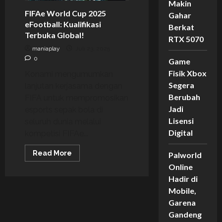
Makin
FIFAe World Cup 2025
Gahar
eFootball: Kualifikasi
Berkat
Terbuka Global!
RTX 5070
maniaplay
Juli 23, 2025
0
Game
Fisik Xbox
Konami mengumumkan
Segera
lanjutan kerjasama dengan
Berubah
FIFA untuk mempromosikan
Jadi
esports sepak bola di
Lisensi
seluruh dunia melalui
Digital
kompetisi FIFAe...
Read
Read More
Palworld
more
Online
about
FIFAe
Hadir di
World
Cup
Mobile,
2025
eFootball:
Garena
Kualifikasi
Gandeng
Terbuka
Global!