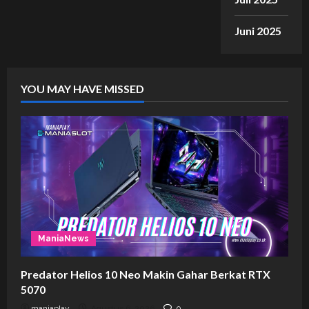
Juni 2025
YOU MAY HAVE MISSED
ManiaNews
Predator Helios 10 Neo Makin Gahar Berkat RTX
5070
maniaplay
Agustus 6, 2026
0