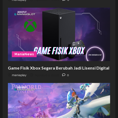
ManiaNews
Game Fisik Xbox Segera Berubah Jadi Lisensi Digital
maniaplay
Agustus 5, 2026
0