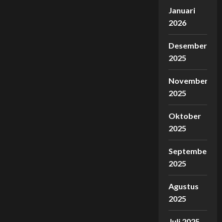
Januari
2026
Desember
2025
November
2025
Oktober
2025
September
2025
Agustus
2025
Juli 2025